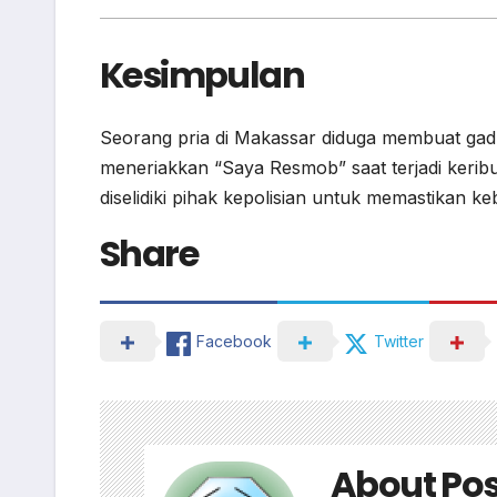
Kesimpulan
Seorang pria di Makassar diduga membuat gadu
meneriakkan “Saya Resmob” saat terjadi keribu
diselidiki pihak kepolisian untuk memastikan ke
Share
Facebook
Twitter
About Pos