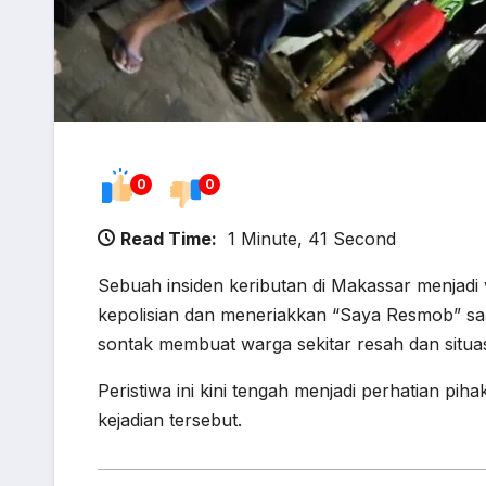
0
0
Read Time:
1 Minute, 41 Second
Sebuah insiden keributan di Makassar menjadi 
kepolisian dan meneriakkan “Saya Resmob” saat
sontak membuat warga sekitar resah dan situ
Peristiwa ini kini tengah menjadi perhatian pi
kejadian tersebut.