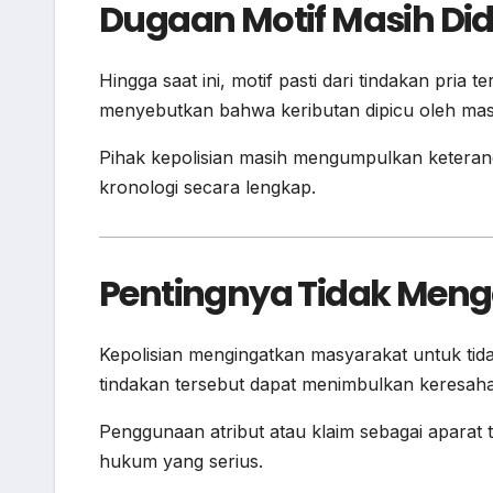
Dugaan Motif Masih Di
Hingga saat ini, motif pasti dari tindakan pri
menyebutkan bahwa keributan dipicu oleh mas
Pihak kepolisian masih mengumpulkan keteranga
kronologi secara lengkap.
Pentingnya Tidak Men
Kepolisian mengingatkan masyarakat untuk ti
tindakan tersebut dapat menimbulkan keresaha
Penggunaan atribut atau klaim sebagai aparat
hukum yang serius.