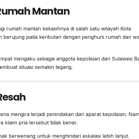
i Rumah Mantan
ngi rumah mantan kekasihnya di salah satu wilayah Kota
an berujung pada keributan dengan penghuni rumah dan w
 sempat mengaku sebagai anggota kepolisian dari Sulawesi B
embuat situasi semakin tegang.
Resah
ena mengira terjadi penindakan dari aparat kepolisian. Na
 klaim pria tersebut tidak benar.
ak berwenang untuk menghindari eskalasi lebih lanjut.