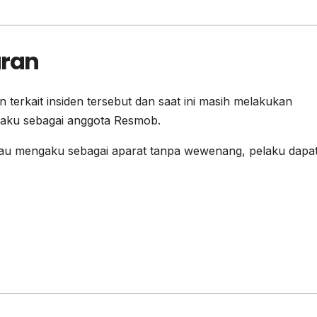
uran
n terkait insiden tersebut dan saat ini masih melakukan
gaku sebagai anggota Resmob.
atau mengaku sebagai aparat tanpa wewenang, pelaku dapa