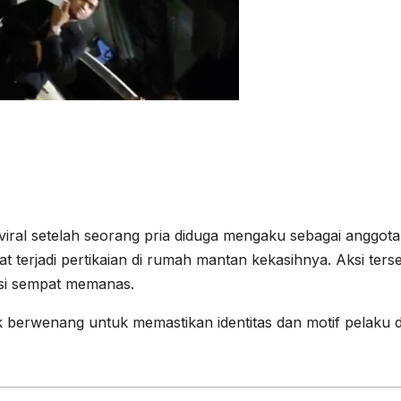
viral setelah seorang pria diduga mengaku sebagai anggota
 terjadi pertikaian di rumah mantan kekasihnya. Aksi ters
asi sempat memanas.
hak berwenang untuk memastikan identitas dan motif pelaku 