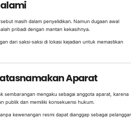
dalami
a tersebut masih dalam penyelidikan. Namun dugaan awal
alah pribadi dengan mantan kekasihnya.
n dari saksi-saksi di lokasi kejadian untuk memastikan
gatasnamakan Aparat
dak sembarangan mengaku sebagai anggota aparat, karena
n publik dan memiliki konsekuensi hukum.
 tanpa kewenangan resmi dapat dianggap sebagai pelangga