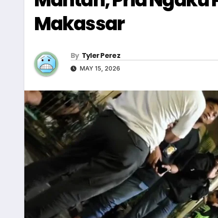
Makassar
By
Tyler Perez
MAY 15, 2026