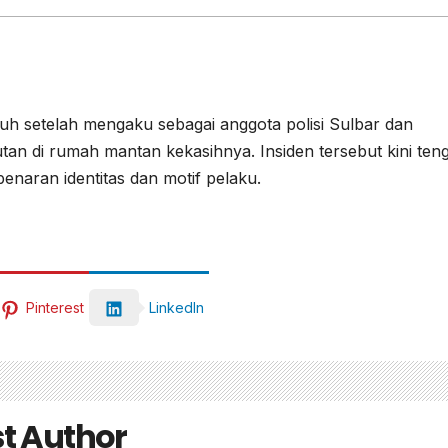
h setelah mengaku sebagai anggota polisi Sulbar dan
tan di rumah mantan kekasihnya. Insiden tersebut kini ten
benaran identitas dan motif pelaku.
Pinterest
LinkedIn
t Author