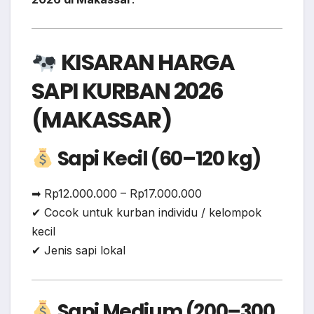
KISARAN HARGA
SAPI KURBAN 2026
(MAKASSAR)
Sapi Kecil (60–120 kg)
➡ Rp12.000.000 – Rp17.000.000
✔ Cocok untuk kurban individu / kelompok
kecil
✔ Jenis sapi lokal
Sapi Medium (200–300