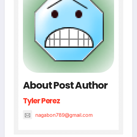
About Post Author
Tyler Perez
nagabon789@gmail.com