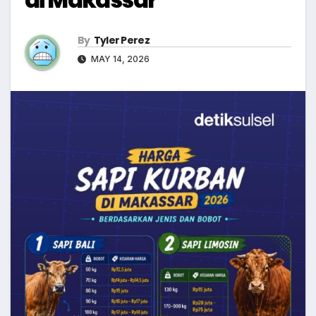
By
Tyler Perez
MAY 14, 2026