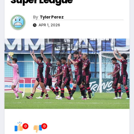
By
Tyler Perez
APR 1, 2026
0
0