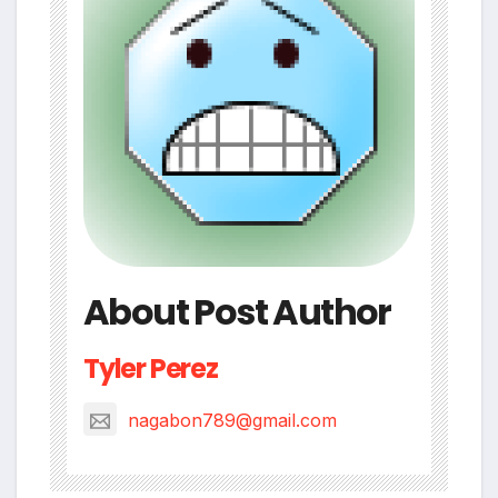
About Post Author
Tyler Perez
nagabon789@gmail.com