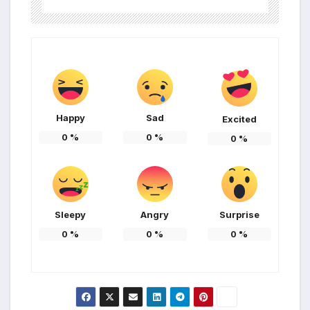
Happy
Sad
Excited
0
%
0
%
0
%
Sleepy
Angry
Surprise
0
%
0
%
0
%