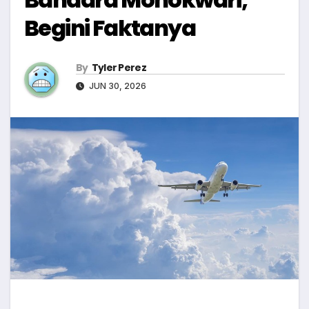
Begini Faktanya
By
Tyler Perez
JUN 30, 2026