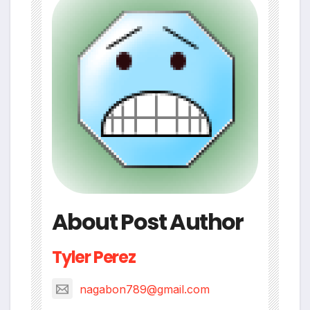
About Post Author
Tyler Perez
nagabon789@gmail.com