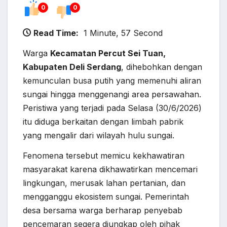
0
0
Read Time:
1 Minute, 57 Second
Warga
Kecamatan Percut Sei Tuan,
Kabupaten Deli Serdang
, dihebohkan dengan
kemunculan busa putih yang memenuhi aliran
sungai hingga menggenangi area persawahan.
Peristiwa yang terjadi pada Selasa (30/6/2026)
itu diduga berkaitan dengan limbah pabrik
yang mengalir dari wilayah hulu sungai.
Fenomena tersebut memicu kekhawatiran
masyarakat karena dikhawatirkan mencemari
lingkungan, merusak lahan pertanian, dan
mengganggu ekosistem sungai. Pemerintah
desa bersama warga berharap penyebab
pencemaran segera diungkap oleh pihak