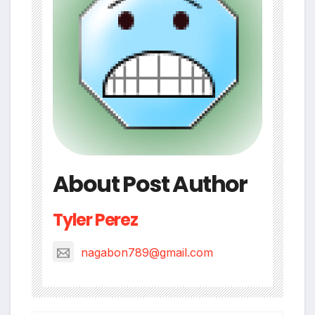
About Post Author
Tyler Perez
nagabon789@gmail.com