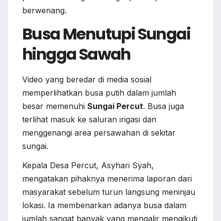
berwenang.
Busa Menutupi Sungai
hingga Sawah
Video yang beredar di media sosial
memperlihatkan busa putih dalam jumlah
besar memenuhi
Sungai Percut
. Busa juga
terlihat masuk ke saluran irigasi dan
menggenangi area persawahan di sekitar
sungai.
Kepala Desa Percut, Asyhari Syah,
mengatakan pihaknya menerima laporan dari
masyarakat sebelum turun langsung meninjau
lokasi. Ia membenarkan adanya busa dalam
jumlah sangat banyak yang mengalir mengikuti