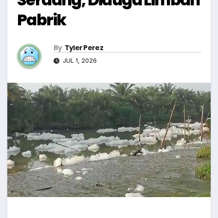
Pabrik
By
Tyler Perez
JUL 1, 2026