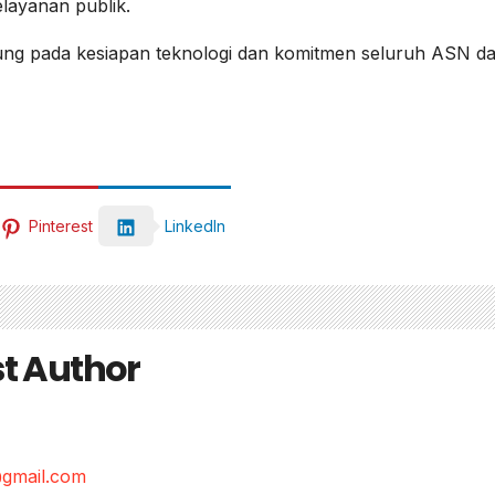
elayanan publik.
tung pada kesiapan teknologi dan komitmen seluruh ASN d
Pinterest
LinkedIn
t Author
gmail.com