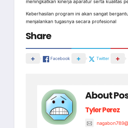
meningkatkan kinerja aparatur serta kualitas p
Keberhasilan program ini akan sangat bergan
menjalankan tugasnya secara profesional
Share
Facebook
Twitter
About Pos
Tyler Perez
nagabon789@