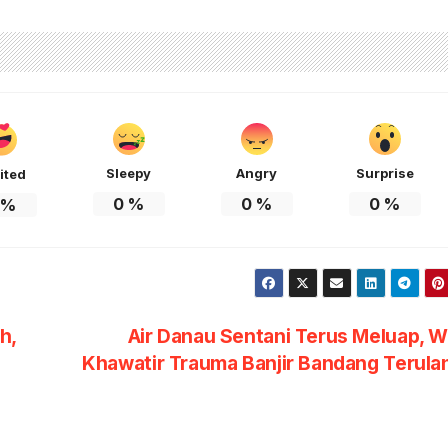
Sleepy
Angry
Surprise
ited
0
%
0
%
0
%
%
h,
Air Danau Sentani Terus Meluap, 
Khawatir Trauma Banjir Bandang Terul