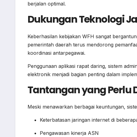
berjalan optimal.
Dukungan Teknologi Ja
Keberhasilan kebijakan WFH sangat bergantung 
pemerintah daerah terus mendorong pemanfaat
koordinasi antarpegawai.
Penggunaan aplikasi rapat daring, sistem admin
elektronik menjadi bagian penting dalam impleme
Tantangan yang Perlu D
Meski menawarkan berbagai keuntungan, sistem 
Keterbatasan jaringan internet di beberap
Pengawasan kinerja ASN