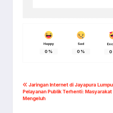
Happy
Sad
Exc
0
%
0
%
0
Post
Jaringan Internet di Jayapura Lumpu
Pelayanan Publik Terhenti: Masyarakat
navigation
Mengeluh