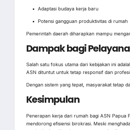
Adaptasi budaya kerja baru
Potensi gangguan produktivitas di rumah
Pemerintah daerah diharapkan mampu mengantisi
Dampak bagi Pelayanan
Salah satu fokus utama dari kebijakan ini adal
ASN dituntut untuk tetap responsif dan profes
Dengan sistem yang tepat, masyarakat tetap d
Kesimpulan
Penerapan kerja dari rumah bagi ASN Papua P
mendorong efisiensi birokrasi. Meski menghad