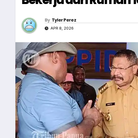
By
Tyler Perez
APR 8, 2026