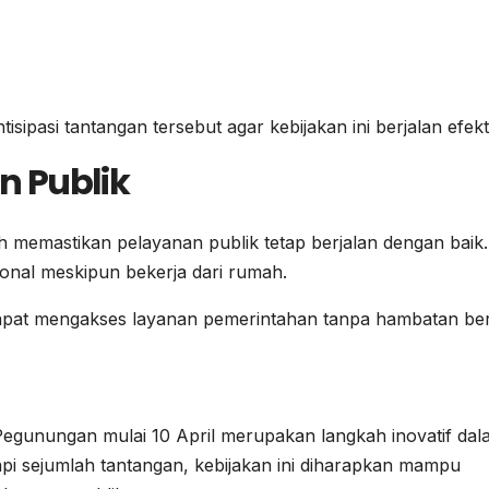
pasi tantangan tersebut agar kebijakan ini berjalan efekti
 Publik
ah memastikan pelayanan publik tetap berjalan dengan baik.
ional meskipun bekerja dari rumah.
apat mengakses layanan pemerintahan tanpa hambatan bera
egunungan mulai 10 April merupakan langkah inovatif dal
api sejumlah tantangan, kebijakan ini diharapkan mampu