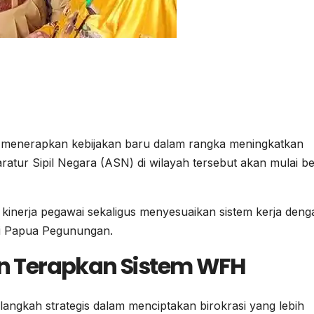
 menerapkan kebijakan baru dalam rangka meningkatkan
Aparatur Sipil Negara (ASN) di wilayah tersebut akan mulai b
kinerja pegawai sekaligus menyesuaikan sistem kerja deng
 di Papua Pegunungan.
 Terapkan Sistem WFH
angkah strategis dalam menciptakan birokrasi yang lebih