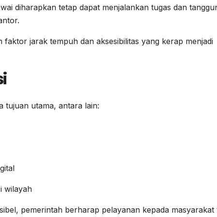
gawai diharapkan tetap dapat menjalankan tugas dan tanggu
antor.
n faktor jarak tempuh dan aksesibilitas yang kerap menjadi
i
a tujuan utama, antara lain:
ital
i wilayah
ksibel, pemerintah berharap pelayanan kepada masyarakat 