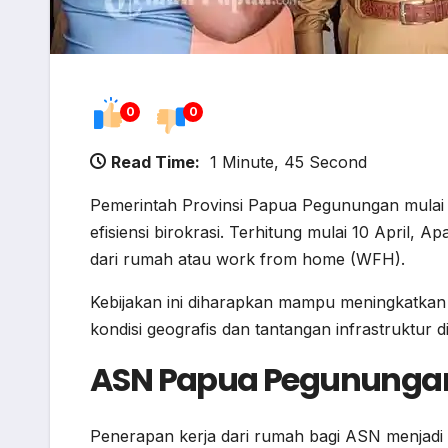
0
0
Read Time:
1 Minute, 45 Second
Pemerintah Provinsi Papua Pegunungan mulai
efisiensi birokrasi. Terhitung mulai 10 April, 
dari rumah atau work from home (WFH).
Kebijakan ini diharapkan mampu meningkatkan 
kondisi geografis dan tantangan infrastruktur
ASN Papua Pegunungan
Penerapan kerja dari rumah bagi ASN menjadi l