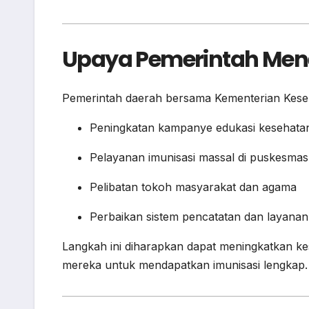
Upaya Pemerintah Me
Pemerintah daerah bersama Kementerian Keseh
Peningkatan kampanye edukasi kesehata
Pelayanan imunisasi massal di puskesmas
Pelibatan tokoh masyarakat dan agama
Perbaikan sistem pencatatan dan layana
Langkah ini diharapkan dapat meningkatkan k
mereka untuk mendapatkan imunisasi lengkap.