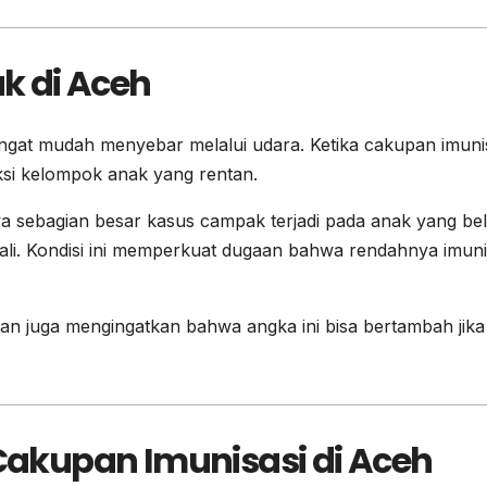
k di Aceh
at mudah menyebar melalui udara. Ketika cakupan imuni
ksi kelompok anak yang rentan.
a sebagian besar kasus campak terjadi pada anak yang be
i. Kondisi ini memperkuat dugaan bahwa rendahnya imuni
tan juga mengingatkan bahwa angka ini bisa bertambah jika
akupan Imunisasi di Aceh