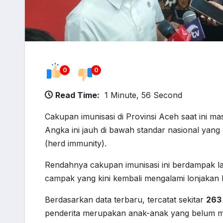
0
0
Read Time:
1 Minute, 56 Second
Cakupan imunisasi di Provinsi Aceh saat ini ma
Angka ini jauh di bawah standar nasional yan
(herd immunity).
Rendahnya cakupan imunisasi ini berdampak la
campak yang kini kembali mengalami lonjakan 
Berdasarkan data terbaru, tercatat sekitar
263
penderita merupakan anak-anak yang belum m