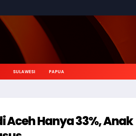
SULAWESI
PAPUA
di Aceh Hanya 33%, Anak
asus