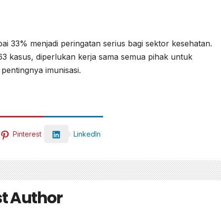
i 33% menjadi peringatan serius bagi sektor kesehatan.
 kasus, diperlukan kerja sama semua pihak untuk
pentingnya imunisasi.
Pinterest
LinkedIn
t Author