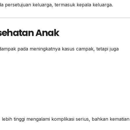
da persetujuan keluarga, termasuk kepala keluarga.
sehatan Anak
dampak pada meningkatnya kasus campak, tetapi juga
o lebih tinggi mengalami komplikasi serius, bahkan kematian