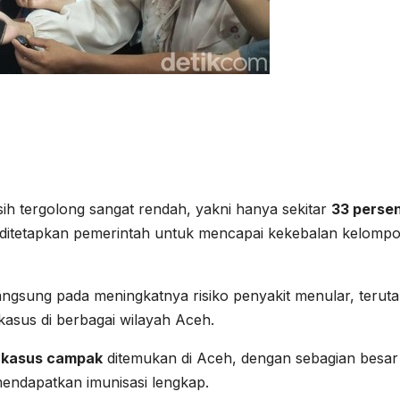
sih tergolong sangat rendah, yakni hanya sekitar
33 perse
g ditetapkan pemerintah untuk mencapai kekebalan kelomp
ngsung pada meningkatnya risiko penyakit menular, terut
kasus di berbagai wilayah Aceh.
 kasus campak
ditemukan di Aceh, dengan sebagian besar
endapatkan imunisasi lengkap.