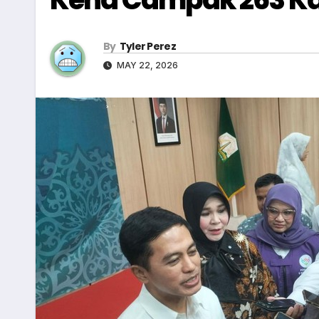
By
Tyler Perez
MAY 22, 2026