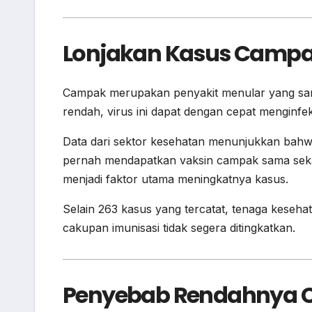
Lonjakan Kasus Campa
Campak merupakan penyakit menular yang sang
rendah, virus ini dapat dengan cepat menginfe
Data dari sektor kesehatan menunjukkan bahw
pernah mendapatkan vaksin campak sama sekal
menjadi faktor utama meningkatnya kasus.
Selain 263 kasus yang tercatat, tenaga keseha
cakupan imunisasi tidak segera ditingkatkan.
Penyebab Rendahnya C