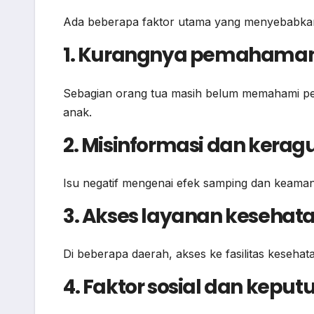
Ada beberapa faktor utama yang menyebabkan 
1. Kurangnya pemahama
Sebagian orang tua masih belum memahami pe
anak.
2. Misinformasi dan kerag
Isu negatif mengenai efek samping dan keaman
3. Akses layanan kesehata
Di beberapa daerah, akses ke fasilitas keseha
4. Faktor sosial dan kepu