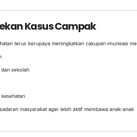
nekan Kasus Campak
atan terus berupaya meningkatkan cakupan imunisasi mel
n
 dan sekolah
n kesehatan
esadaran masyarakat agar lebih aktif membawa anak-anak