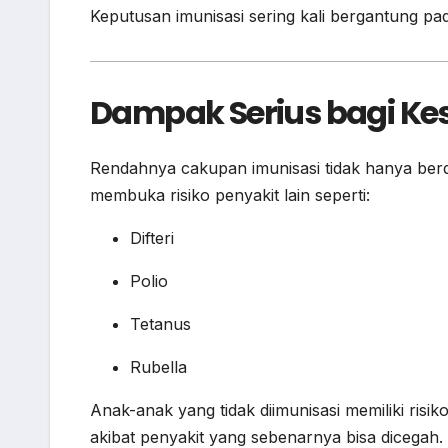
Keputusan imunisasi sering kali bergantung pa
Dampak Serius bagi Ke
Rendahnya cakupan imunisasi tidak hanya ber
membuka risiko penyakit lain seperti:
Difteri
Polio
Tetanus
Rubella
Anak-anak yang tidak diimunisasi memiliki risik
akibat penyakit yang sebenarnya bisa dicegah.