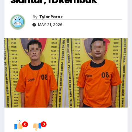
By
Tyler Perez
MAY 21, 2026
0
0