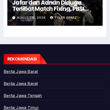
Jafar dan Adnan Diduga
Terlibat Match Fixing, PBSI
Langsung Ubah Komposisi
AUGUST 6, 2026
TYLER PEREZ
Ganda Campuran
REKOMENDASI
Berita Jawa Barat
Berita Jawa Barat
Berita Jawa Tengah
Berita Jawa Timur