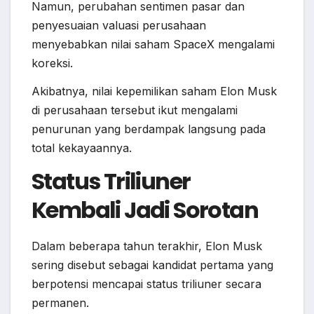
Namun, perubahan sentimen pasar dan
penyesuaian valuasi perusahaan
menyebabkan nilai saham SpaceX mengalami
koreksi.
Akibatnya, nilai kepemilikan saham Elon Musk
di perusahaan tersebut ikut mengalami
penurunan yang berdampak langsung pada
total kekayaannya.
Status Triliuner
Kembali Jadi Sorotan
Dalam beberapa tahun terakhir, Elon Musk
sering disebut sebagai kandidat pertama yang
berpotensi mencapai status triliuner secara
permanen.