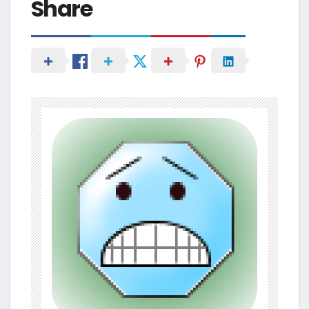
Share