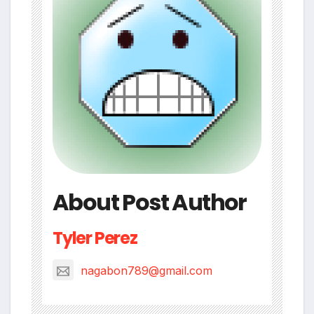
About Post Author
Tyler Perez
nagabon789@gmail.com