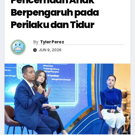
Berpengaruh pada
Perilaku dan Tidur
By
Tyler Perez
JUN 9, 2026