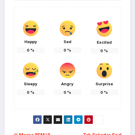
Happy
Sad
Excited
0
%
0
%
0
%
Sleepy
Angry
Surprise
0
%
0
%
0
%