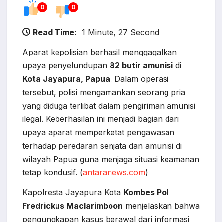
0
0
Read Time:
1 Minute, 27 Second
Aparat kepolisian berhasil menggagalkan
upaya penyelundupan
82 butir amunisi
di
Kota Jayapura, Papua
. Dalam operasi
tersebut, polisi mengamankan seorang pria
yang diduga terlibat dalam pengiriman amunisi
ilegal. Keberhasilan ini menjadi bagian dari
upaya aparat memperketat pengawasan
terhadap peredaran senjata dan amunisi di
wilayah Papua guna menjaga situasi keamanan
tetap kondusif. (
antaranews.com
)
Kapolresta Jayapura Kota
Kombes Pol
Fredrickus Maclarimboon
menjelaskan bahwa
pengungkapan kasus berawal dari informasi