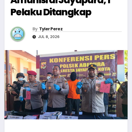
Pelaku Ditangkap
By
Tyler Perez
JUL 8, 2026