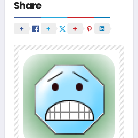
Share