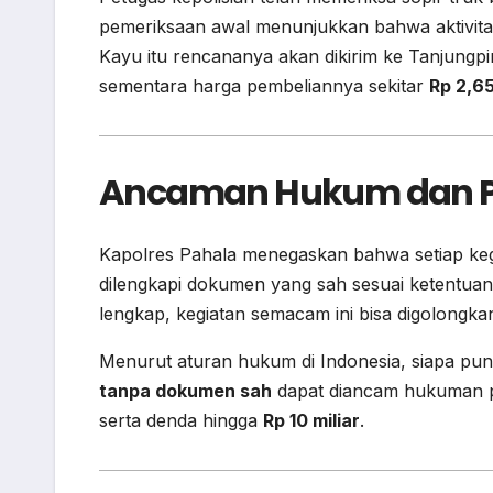
pemeriksaan awal menunjukkan bahwa aktivitas 
Kayu itu rencananya akan dikirim ke Tanjungpi
sementara harga pembeliannya sekitar
Rp 2,65
Ancaman Hukum dan P
Kapolres Pahala menegaskan bahwa setiap keg
dilengkapi dokumen yang sah sesuai ketentu
lengkap, kegiatan semacam ini bisa digolongkan
Menurut aturan hukum di Indonesia, siapa pu
tanpa dokumen sah
dapat diancam hukuman p
serta denda hingga
Rp 10 miliar
.