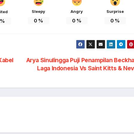
Sleepy
Angry
Surprise
ited
0
%
0
%
0
%
%
Kabel
Arya Sinulingga Puji Penampilan Beckh
Laga Indonesia Vs Saint Kitts & Ne