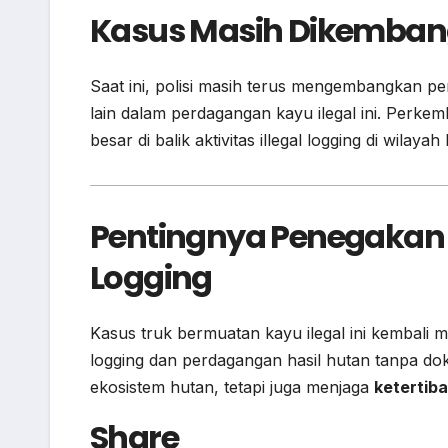
Kasus Masih Dikemba
Saat ini, polisi masih terus mengembangkan p
lain dalam perdagangan kayu ilegal ini. Perk
besar di balik aktivitas illegal logging di wilaya
Pentingnya Penegakan 
Logging
Kasus truk bermuatan kayu ilegal ini kembali 
logging dan perdagangan hasil hutan tanpa do
ekosistem hutan, tetapi juga menjaga
ketertib
Share