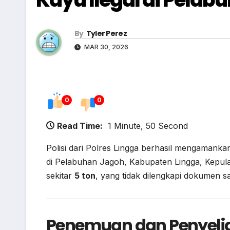
By
Tyler Perez
MAR 30, 2026
0
0
Read Time:
1 Minute, 50 Second
Polisi dari Polres Lingga berhasil mengaman
di Pelabuhan Jagoh, Kabupaten Lingga, Kepul
sekitar
5 ton
, yang tidak dilengkapi dokumen sa
Penemuan dan Penyeli