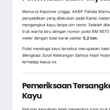
Menurut Kapolres Lingga, AKBP Pahala Martua
penyelidikan yang dilakukan pada Kamis malam 
mengangkut kayu tanpa izin resmi. Setelah di
truk warna biru dengan nomor polisi BM 8673
meter dengan total berat sekitar
5,2 ton
.
Polisi menduga kayu tersebut merupakan hasil 
dilengkapi
Surat Keterangan Sahnya Hasil Huta
terhadap kasus ini.
Pemeriksaan Tersangk
Kayu
Petugas kepolisian telah memeriksa sopir truk b