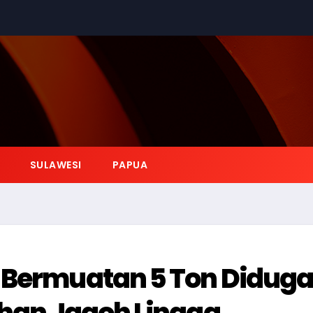
SULAWESI
PAPUA
 Bermuatan 5 Ton Didug
uhan Jagoh Lingga