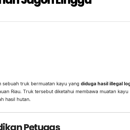
kan sebuah truk bermuatan kayu yang
diduga hasil illegal l
auan Riau. Truk tersebut diketahui membawa muatan kayu 
h hasil hutan.
dikan Petugas