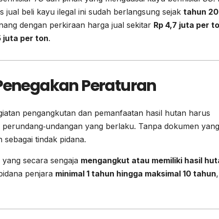
jual beli kayu ilegal ini sudah berlangsung sejak
tahun 2
nang dengan perkiraan harga jual sekitar
Rp 4,7 juta per t
 juta per ton
.
enegakan Peraturan
iatan pengangkutan dan pemanfaatan hasil hutan harus
an perundang‑undangan yang berlaku. Tanpa dokumen yan
 sebagai tindak pidana.
n yang secara sengaja
mengangkut atau memiliki hasil hu
idana penjara
minimal 1 tahun hingga maksimal 10 tahun
,