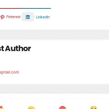
Pinterest
LinkedIn
t Author
gmail.com