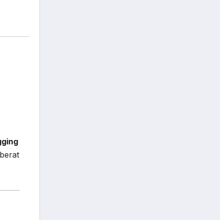
ogging
berat