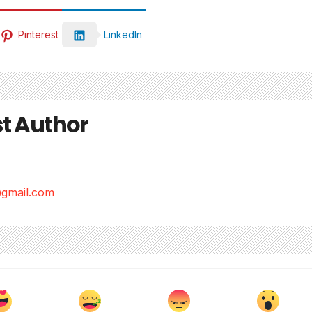
Pinterest
LinkedIn
t Author
gmail.com