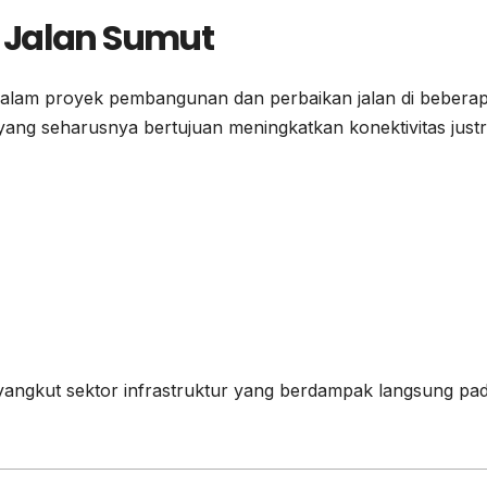
 Jalan Sumut
dalam proyek pembangunan dan perbaikan jalan di bebera
yang seharusnya bertujuan meningkatkan konektivitas just
nyangkut sektor infrastruktur yang berdampak langsung pa