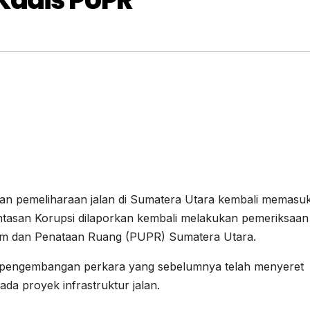
n pemeliharaan jalan di Sumatera Utara kembali memasuk
ntasan Korupsi dilaporkan kembali melakukan pemeriksaan
um dan Penataan Ruang (PUPR) Sumatera Utara.
a pengembangan perkara yang sebelumnya telah menyeret
da proyek infrastruktur jalan.