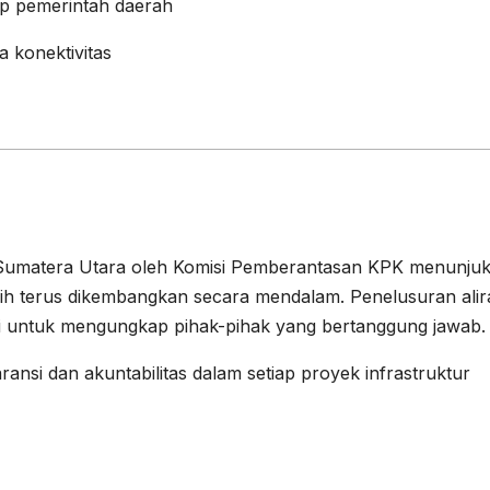
p pemerintah daerah
 konektivitas
Sumatera Utara oleh Komisi Pemberantasan KPK menunju
ih terus dikembangkan secara mendalam. Penelusuran alir
i untuk mengungkap pihak-pihak yang bertanggung jawab.
ransi dan akuntabilitas dalam setiap proyek infrastruktur