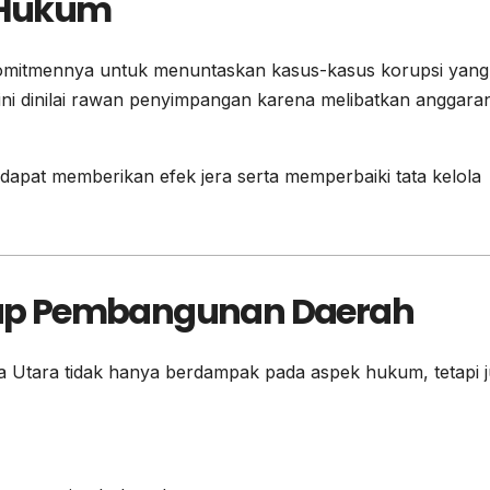
 Hukum
omitmennya untuk menuntaskan kasus-kasus korupsi yang
 ini dinilai rawan penyimpangan karena melibatkan anggara
apat memberikan efek jera serta memperbaiki tata kelola
ap Pembangunan Daerah
a Utara tidak hanya berdampak pada aspek hukum, tetapi 