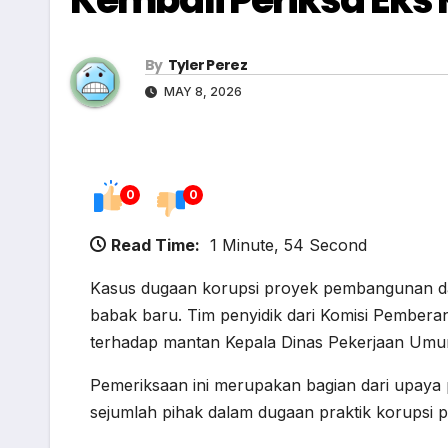
By
Tyler Perez
MAY 8, 2026
0
0
Read Time:
1 Minute, 54 Second
Kasus dugaan korupsi proyek pembangunan da
babak baru. Tim penyidik dari Komisi Pembera
terhadap mantan Kepala Dinas Pekerjaan Um
Pemeriksaan ini merupakan bagian dari upay
sejumlah pihak dalam dugaan praktik korupsi pa