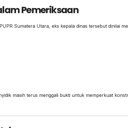
dalam Pemeriksaan
PR Sumatera Utara, eks kepala dinas tersebut dinilai mem
idik masih terus menggali bukti untuk memperkuat konstr