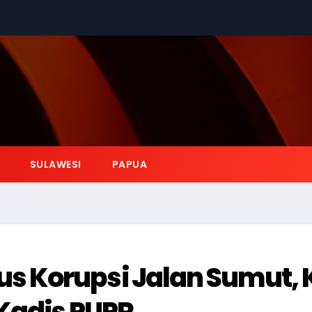
SULAWESI
PAPUA
 Korupsi Jalan Sumut, 
 Kadis PUPR