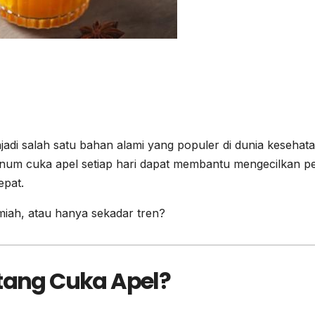
adi salah satu bahan alami yang populer di dunia kesehat
num cuka apel setiap hari dapat membantu mengecilkan p
epat.
miah, atau hanya sekadar tren?
ntang Cuka Apel?