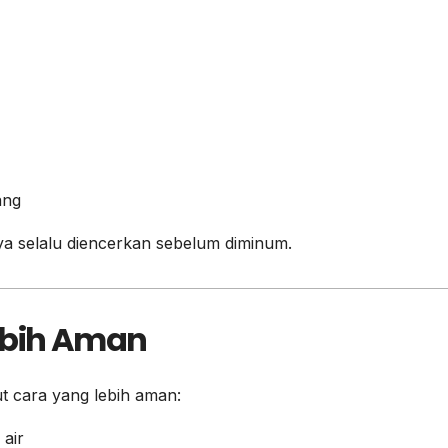
ang
ya selalu diencerkan sebelum diminum.
ebih Aman
ut cara yang lebih aman:
air