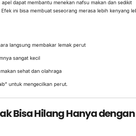
a apel dapat membantu menekan nafsu makan dan sedikit
Efek ini bisa membuat seseorang merasa lebih kenyang le
ecara langsung membakar lemak perut
mnya sangat kecil
la makan sehat dan olahraga
ib” untuk mengecilkan perut.
dak Bisa Hilang Hanya dengan