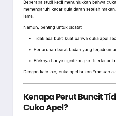
Beberapa studi kecil menunjukkan bahwa cuk
memengaruhi kadar gula darah setelah makan. 
lama.
Namun, penting untuk dicatat:
Tidak ada bukti kuat bahwa cuka apel s
Penurunan berat badan yang terjadi umu
Efeknya hanya signifikan jika disertai po
Dengan kata lain, cuka apel bukan “ramuan aja
Kenapa Perut Buncit Ti
Cuka Apel?