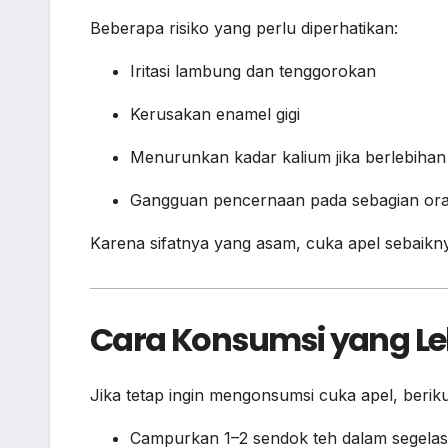
Beberapa risiko yang perlu diperhatikan:
Iritasi lambung dan tenggorokan
Kerusakan enamel gigi
Menurunkan kadar kalium jika berlebihan
Gangguan pencernaan pada sebagian or
Karena sifatnya yang asam, cuka apel sebaikn
Cara Konsumsi yang L
Jika tetap ingin mengonsumsi cuka apel, berik
Campurkan 1–2 sendok teh dalam segelas 