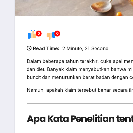
0
0
Read Time:
2 Minute, 21 Second
Dalam beberapa tahun terakhir, cuka apel menj
dan diet. Banyak klaim menyebutkan bahwa mi
buncit dan menurunkan berat badan dengan c
Namun, apakah klaim tersebut benar secara il
Apa Kata Penelitian te