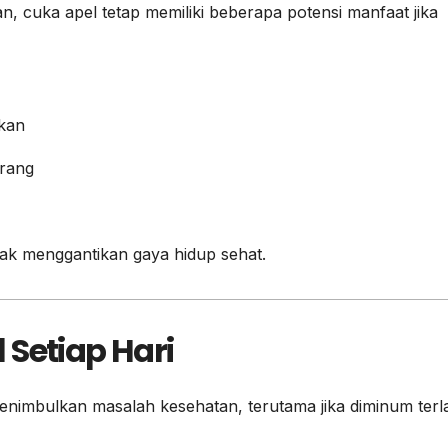
an, cuka apel tetap memiliki beberapa potensi manfaat jika
kan
rang
idak menggantikan gaya hidup sehat.
 Setiap Hari
enimbulkan masalah kesehatan, terutama jika diminum terl