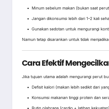
Minum sebelum makan (bukan saat perut
Jangan dikonsumsi lebih dari 1–2 kali seha
Gunakan sedotan untuk mengurangi konta
Namun tetap disarankan untuk tidak menjadikan
Cara Efektif Mengecilka
Jika tujuan utama adalah mengurangi perut bunc
Defisit kalori (makan lebih sedikit dari yan
Konsumsi makanan tinggi protein dan ser
Rutin olahraga (cardio + latihan kekuatan