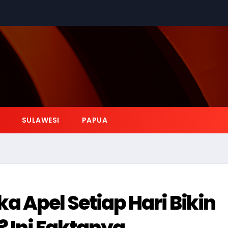
SULAWESI
PAPUA
 Apel Setiap Hari Bikin
 Ini Faktanya