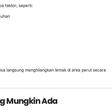
 faktor, seperti:
ruhan
bisa langsung menghilangkan lemak di area perut secara
ng Mungkin Ada