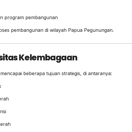
aan program pembangunan
roses pembangunan di wilayah Papua Pegunungan.
sitas Kelembagaan
ncapai beberapa tujuan strategis, di antaranya:
k
erah
nsi
erah