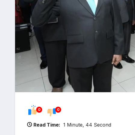
0
0
Read Time:
1 Minute, 44 Second