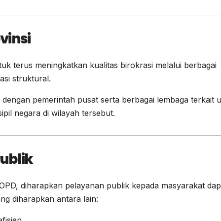
vinsi
terus meningkatkan kualitas birokrasi melalui berbagai
i struktural.
dengan pemerintah pusat serta berbagai lembaga terkait 
il negara di wilayah tersebut.
ublik
OPD, diharapkan pelayanan publik kepada masyarakat dap
ang diharapkan antara lain:
fisien