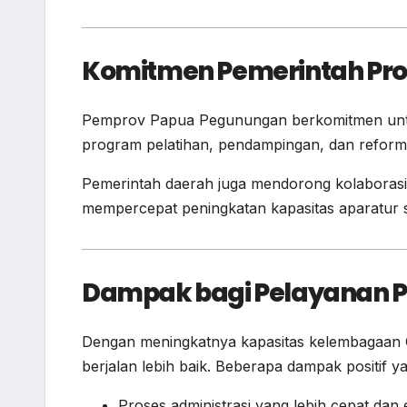
Komitmen Pemerintah Pro
Pemprov Papua Pegunungan berkomitmen untuk 
program pelatihan, pendampingan, dan reformas
Pemerintah daerah juga mendorong kolaborasi 
mempercepat peningkatan kapasitas aparatur sip
Dampak bagi Pelayanan P
Dengan meningkatnya kapasitas kelembagaan 
berjalan lebih baik. Beberapa dampak positif y
Proses administrasi yang lebih cepat dan e