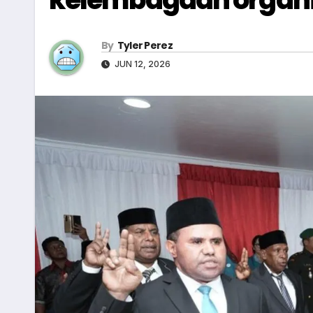
By
Tyler Perez
JUN 12, 2026