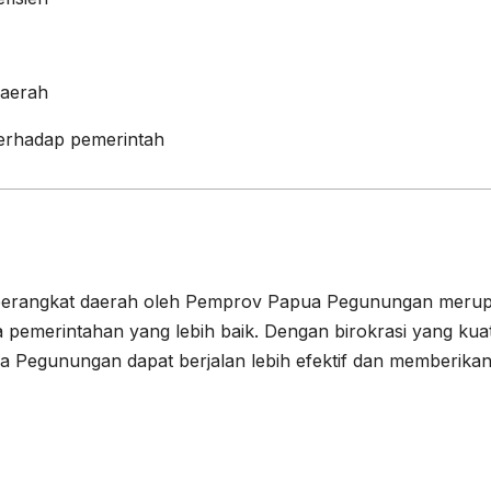
daerah
erhadap pemerintah
i perangkat daerah oleh Pemprov Papua Pegunungan meru
 pemerintahan yang lebih baik. Dengan birokrasi yang kua
a Pegunungan dapat berjalan lebih efektif dan memberika