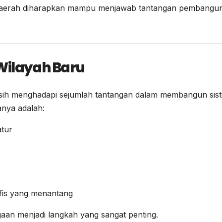
daerah diharapkan mampu menjawab tantangan pembangu
Wilayah Baru
sih menghadapi sejumlah tantangan dalam membangun sis
anya adalah:
tur
fis yang menantang
gaan menjadi langkah yang sangat penting.