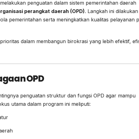
 melakukan penguatan dalam sistem pemerintahan daerah
rganisasi perangkat daerah (OPD)
. Langkah ini dilakukan
lola pemerintahan serta meningkatkan kualitas pelayanan p
rioritas dalam membangun birokrasi yang lebih efektif, efi
agaan OPD
ingnya penguatan struktur dan fungsi OPD agar mampu
kus utama dalam program ini meliputi:
atur
daerah