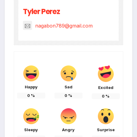
Tyler Perez
nagabon789@gmail.com
Happy
Sad
Excited
0
%
0
%
0
%
Sleepy
Angry
Surprise