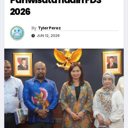
2026
By
Tyler Perez
JUN 12, 2026