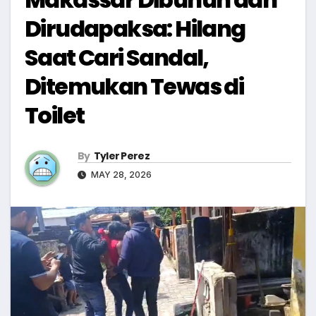
Dirudapaksa: Hilang
Saat Cari Sandal,
Ditemukan Tewas di
Toilet
By
Tyler Perez
MAY 28, 2026