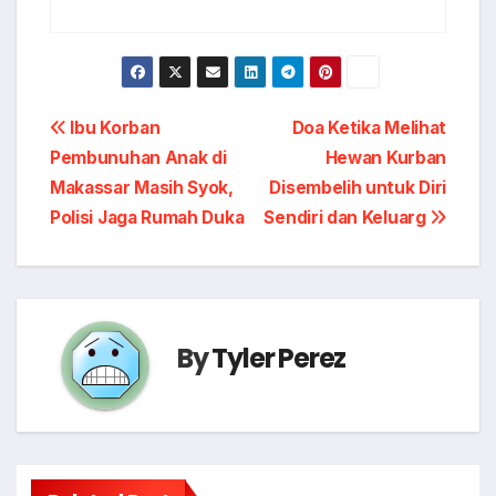
Post
Ibu Korban
Doa Ketika Melihat
Pembunuhan Anak di
Hewan Kurban
navigation
Makassar Masih Syok,
Disembelih untuk Diri
Polisi Jaga Rumah Duka
Sendiri dan Keluarg
By
Tyler Perez