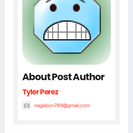
About Post Author
Tyler Perez
nagabon789@gmail.com