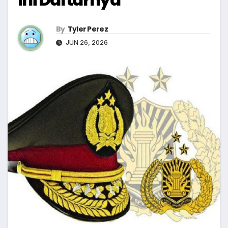
By
Tyler Perez
JUN 26, 2026