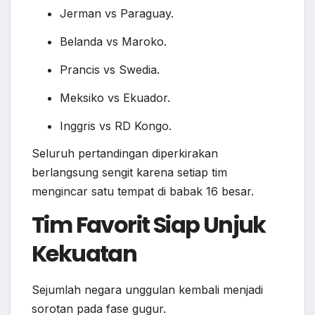
Jerman vs Paraguay.
Belanda vs Maroko.
Prancis vs Swedia.
Meksiko vs Ekuador.
Inggris vs RD Kongo.
Seluruh pertandingan diperkirakan
berlangsung sengit karena setiap tim
mengincar satu tempat di babak 16 besar.
Tim Favorit Siap Unjuk
Kekuatan
Sejumlah negara unggulan kembali menjadi
sorotan pada fase gugur.