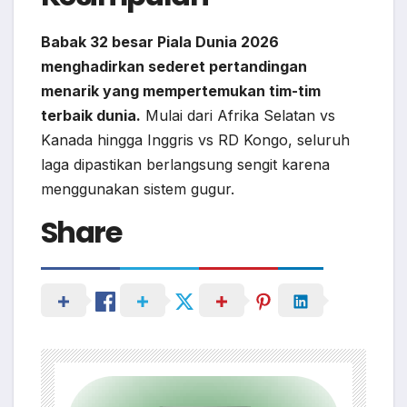
Babak 32 besar Piala Dunia 2026
menghadirkan sederet pertandingan
menarik yang mempertemukan tim-tim
terbaik dunia.
Mulai dari Afrika Selatan vs
Kanada hingga Inggris vs RD Kongo, seluruh
laga dipastikan berlangsung sengit karena
menggunakan sistem gugur.
Share