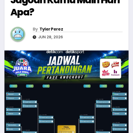
Apa?
By
Tyler Perez
JUN 28, 2026