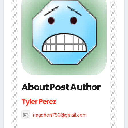
About Post Author
Tyler Perez
nagabon789@gmail.com