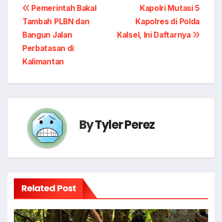
Post
Pemerintah Bakal
Kapolri Mutasi 5
Tambah PLBN dan
Kapolres di Polda
navigation
Bangun Jalan
Kalsel, Ini Daftarnya
Perbatasan di
Kalimantan
By
Tyler Perez
Related Post