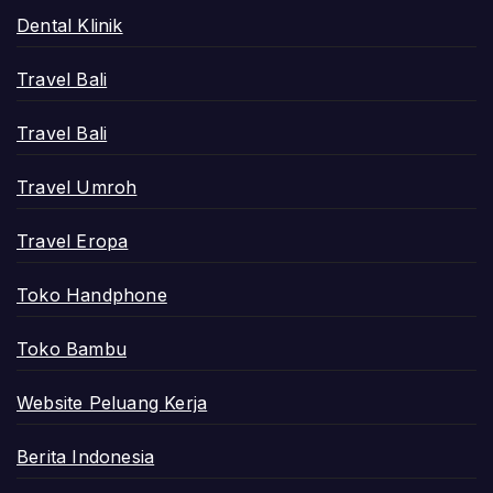
Dental Klinik
Travel Bali
Travel Bali
Travel Umroh
Travel Eropa
Toko Handphone
Toko Bambu
Website Peluang Kerja
Berita Indonesia