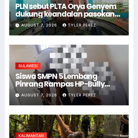
PLN sebut PLTA Orya Genyem
dukung keandalan pasokan
listrik di Papua
AUGUST 7, 2026
TYLER PEREZ
SULAWESI
Siswa SMPN 5 Lembang
Pinrang Rampas HP-Bully
Junior
AUGUST 7, 2026
TYLER PEREZ
KALIMANTAN