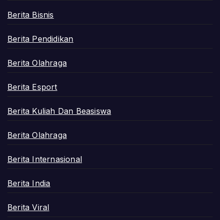
Berita Bisnis
Berita Pendidikan
Berita Olahraga
Berita Esport
Berita Kuliah Dan Beasiswa
Berita Olahraga
Berita Internasional
Berita India
Berita Viral