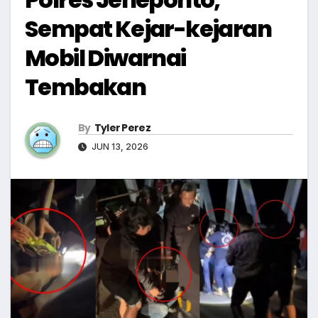
Sempat Kejar-kejaran
Mobil Diwarnai
Tembakan
By
Tyler Perez
JUN 13, 2026