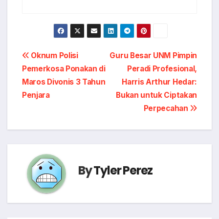
Post
Oknum Polisi
Guru Besar UNM Pimpin
Pemerkosa Ponakan di
Peradi Profesional,
navigation
Maros Divonis 3 Tahun
Harris Arthur Hedar:
Penjara
Bukan untuk Ciptakan
Perpecahan
By
Tyler Perez