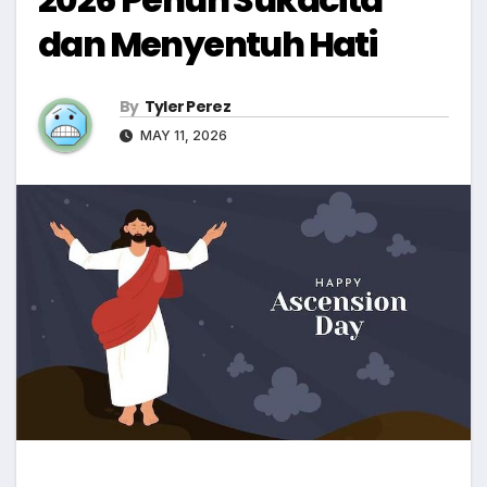
dan Menyentuh Hati
By
Tyler Perez
MAY 11, 2026