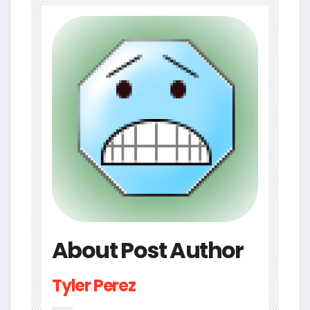
About Post Author
Tyler Perez