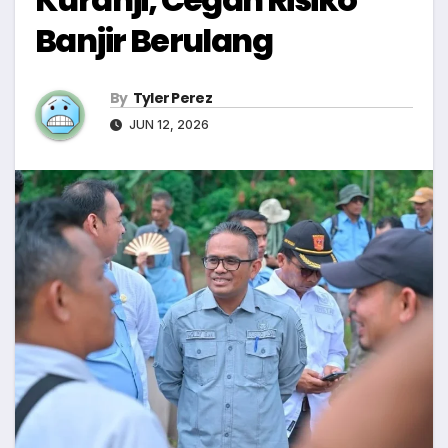
Banjir Berulang
By
Tyler Perez
JUN 12, 2026