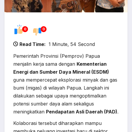
0
0
Read Time:
1 Minute, 54 Second
Pemerintah Provinsi (Pemprov) Papua
menjalin kerja sama dengan
Kementerian
Energi dan Sumber Daya Mineral (ESDM)
guna mempercepat eksplorasi minyak dan gas
bumi (migas) di wilayah Papua. Langkah ini
dilakukan sebagai upaya mengoptimalkan
potensi sumber daya alam sekaligus
meningkatkan
Pendapatan Asli Daerah (PAD)
.
Kolaborasi tersebut diharapkan mampu
membuka peluang investasi baru di sektor