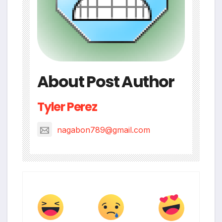
About Post Author
Tyler Perez
nagabon789@gmail.com