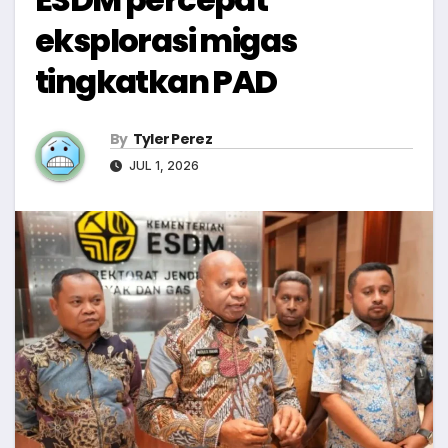
eksplorasi migas
tingkatkan PAD
By
Tyler Perez
JUL 1, 2026