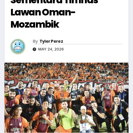
Lawan Oman-
Mozambik
By
Tyler Perez
MAY 24, 2026