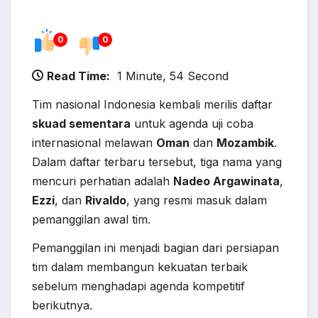
0
0
Read Time:
1 Minute, 54 Second
Tim nasional Indonesia kembali merilis daftar
skuad sementara
untuk agenda uji coba
internasional melawan
Oman
dan
Mozambik
.
Dalam daftar terbaru tersebut, tiga nama yang
mencuri perhatian adalah
Nadeo Argawinata
,
Ezzi
, dan
Rivaldo
, yang resmi masuk dalam
pemanggilan awal tim.
Pemanggilan ini menjadi bagian dari persiapan
tim dalam membangun kekuatan terbaik
sebelum menghadapi agenda kompetitif
berikutnya.