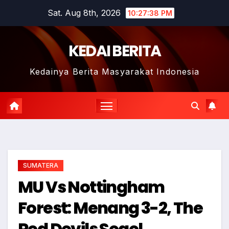
Skip
Sat. Aug 8th, 2026
10:27:39 PM
to
content
KEDAI BERITA
Kedainya Berita Masyarakat Indonesia
SUMATERA
MU Vs Nottingham
Forest: Menang 3-2, The
Red Devils Segel