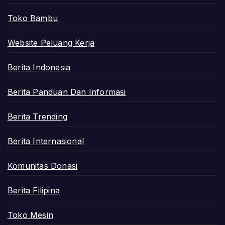
Toko Bambu
Website Peluang Kerja
Berita Indonesia
Berita Panduan Dan Informasi
Berita Trending
Berita Internasional
Komunitas Donasi
Berita Filipina
Toko Mesin