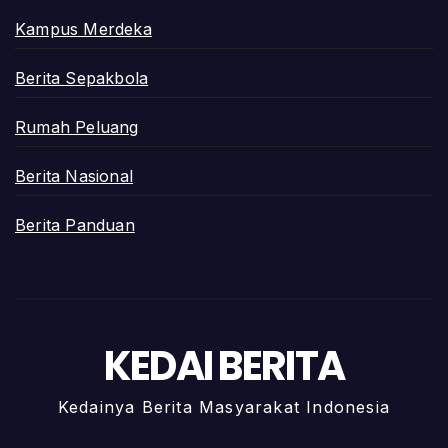
Kampus Merdeka
Berita Sepakbola
Rumah Peluang
Berita Nasional
Berita Panduan
KEDAI BERITA
Kedainya Berita Masyarakat Indonesia