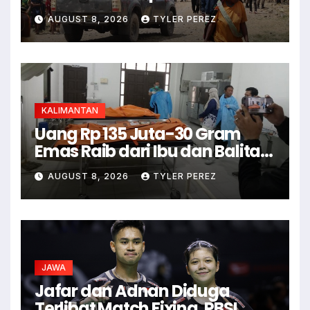
Penembakan Picu 2 Warga
AUGUST 8, 2026
TYLER PEREZ
Luka
KALIMANTAN
Uang Rp 135 Juta-30 Gram
Emas Raib dari Ibu dan Balita
yang Tewas di Landak
AUGUST 8, 2026
TYLER PEREZ
JAWA
Jafar dan Adnan Diduga
Terlibat Match Fixing, PBSI