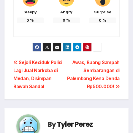
Sleepy
Angry
Surprise
0
%
0
%
0
%
Post
Sejoli Keciduk Polisi
Awas, Buang Sampah
Lagi Jual Narkoba di
Sembarangan di
navigation
Medan, Disimpan
Palembang Kena Denda
Bawah Sandal
Rp500.000!
By
Tyler Perez