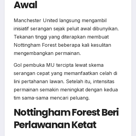
Awal
Manchester United langsung mengambil
inisiatif serangan sejak peluit awal dibunyikan.
Tekanan tinggi yang diterapkan membuat
Nottingham Forest beberapa kali kesulitan
mengembangkan permainan.
Gol pembuka MU tercipta lewat skema
serangan cepat yang memanfaatkan celah di
lini pertahanan lawan. Setelah itu, intensitas
permainan semakin meningkat dengan kedua
tim sama-sama mencari peluang.
Nottingham Forest Beri
Perlawanan Ketat