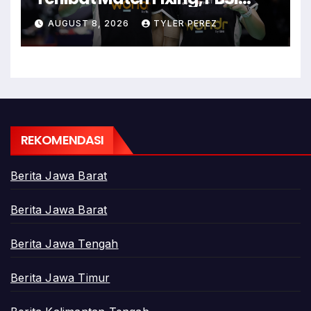
Langsung Ubah Komposisi
AUGUST 8, 2026
TYLER PEREZ
Ganda Campuran
REKOMENDASI
Berita Jawa Barat
Berita Jawa Barat
Berita Jawa Tengah
Berita Jawa Timur