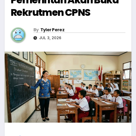
Rekrutmen CPNS
By
Tyler Perez
JUL 3, 2026