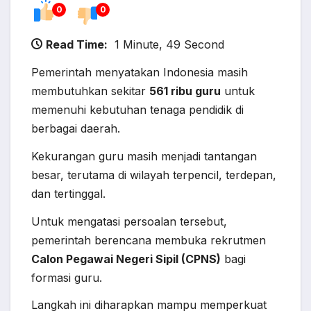
0
0
Read Time:
1 Minute, 49 Second
Pemerintah menyatakan Indonesia masih
membutuhkan sekitar
561 ribu guru
untuk
memenuhi kebutuhan tenaga pendidik di
berbagai daerah.
Kekurangan guru masih menjadi tantangan
besar, terutama di wilayah terpencil, terdepan,
dan tertinggal.
Untuk mengatasi persoalan tersebut,
pemerintah berencana membuka rekrutmen
Calon Pegawai Negeri Sipil (CPNS)
bagi
formasi guru.
Langkah ini diharapkan mampu memperkuat