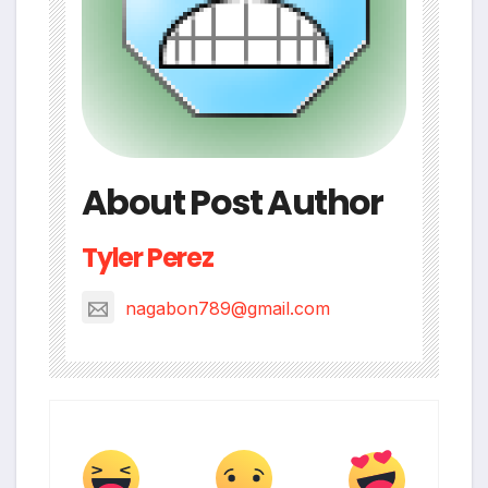
About Post Author
Tyler Perez
nagabon789@gmail.com