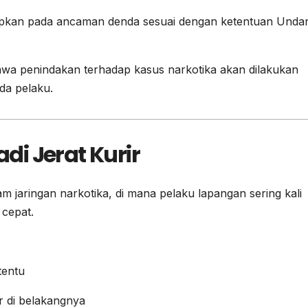
dapkan pada ancaman denda sesuai dengan ketentuan Unda
wa penindakan terhadap kasus narkotika akan dilakukan
da pelaku.
i Jerat Kurir
 jaringan narkotika, di mana pelaku lapangan sering kali
 cepat.
tentu
r di belakangnya