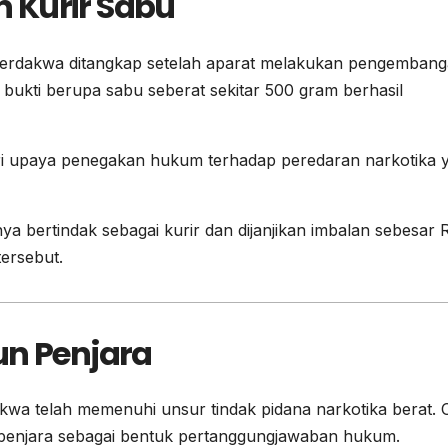
 Kurir Sabu
terdakwa ditangkap setelah aparat melakukan pengemban
 bukti berupa sabu seberat sekitar 500 gram berhasil
ari upaya penegakan hukum terhadap peredaran narkotika 
a bertindak sebagai kurir dan dijanjikan imbalan sebesar 
tersebut.
un Penjara
wa telah memenuhi unsur tindak pidana narkotika berat. 
 penjara sebagai bentuk pertanggungjawaban hukum.