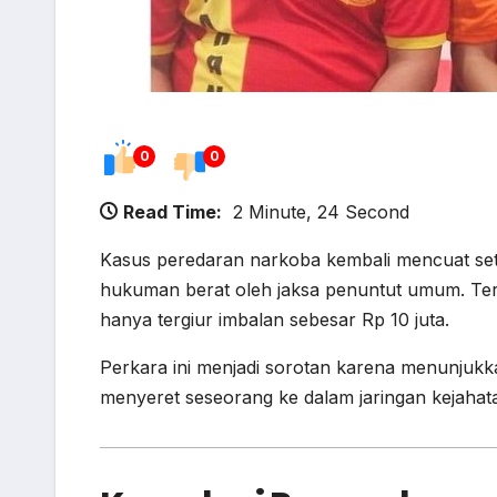
0
0
Read Time:
2 Minute, 24 Second
Kasus peredaran narkoba kembali mencuat sete
hukuman berat oleh jaksa penuntut umum. Te
hanya tergiur imbalan sebesar Rp 10 juta.
Perkara ini menjadi sorotan karena menunjukka
menyeret seseorang ke dalam jaringan kejahat