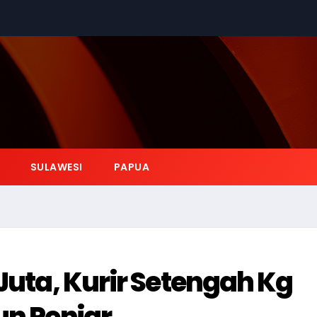
SULAWESI
PAPUA
Juta, Kurir Setengah Kg
un Penjar