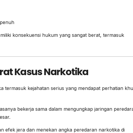
 penuh
emiliki konsekuensi hukum yang sangat berat, termasuk
t Kasus Narkotika
ka termasuk kejahatan serius yang mendapat perhatian kh
biasanya bekerja sama dalam mengungkap jaringan peredar
esar.
 efek jera dan menekan angka peredaran narkotika di