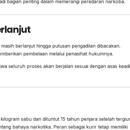
adi bagian penting dalam memerangi peredaran narkoba.
rlanjut
 masih berlanjut hingga putusan pengadilan dibacakan.
emberikan pembelaan melalui penasihat hukumnya.
a seluruh proses akan berjalan sesuai dengan asas keadi
logram sabu dan dituntut 15 tahun penjara setelah tergiu
ntang bahaya narkotika. Peran sebagai kurir tetap memiliki