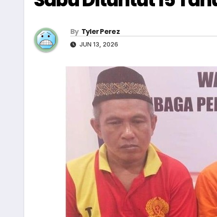
By
Tyler Perez
JUN 13, 2026