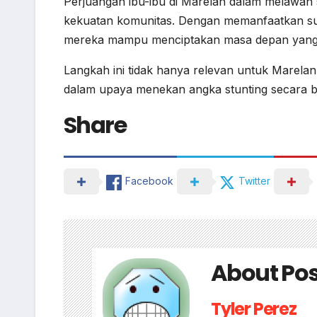
Perjuangan ibu-ibu di Marelan dalam melawan s
kekuatan komunitas. Dengan memanfaatkan su
mereka mampu menciptakan masa depan yang l
Langkah ini tidak hanya relevan untuk Marelan, 
dalam upaya menekan angka stunting secara b
Share
Facebook
Twitter
About Pos
Tyler Perez