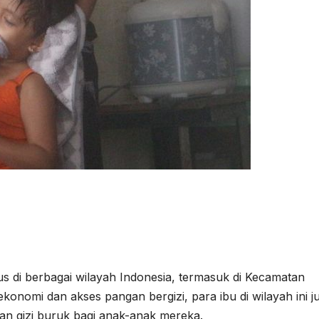
us di berbagai wilayah Indonesia, termasuk di Kecamatan
onomi dan akses pangan bergizi, para ibu di wilayah ini j
n gizi buruk bagi anak-anak mereka.