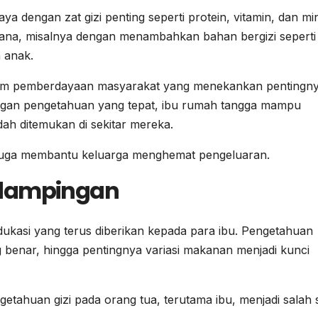
a dengan zat gizi penting seperti protein, vitamin, dan min
rhana, misalnya dengan menambahkan bahan bergizi seperti
n anak.
gram pemberdayaan masyarakat yang menekankan pentingn
engan pengetahuan yang tepat, ibu rumah tangga mampu
h ditemukan di sekitar mereka.
i juga membantu keluarga menghemat pengeluaran.
ndampingan
edukasi yang terus diberikan kepada para ibu. Pengetahuan
benar, hingga pentingnya variasi makanan menjadi kunci
tahuan gizi pada orang tua, terutama ibu, menjadi salah 