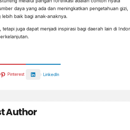
tunting melalui pangan fortifikasi adalah contoh nyata
mber daya yang ada dan meningkatkan pengetahuan gizi,
ebih baik bagi anak-anaknya.
tetapi juga dapat menjadi inspirasi bagi daerah lain di Indo
erkelanjutan.
Pinterest
LinkedIn
t Author