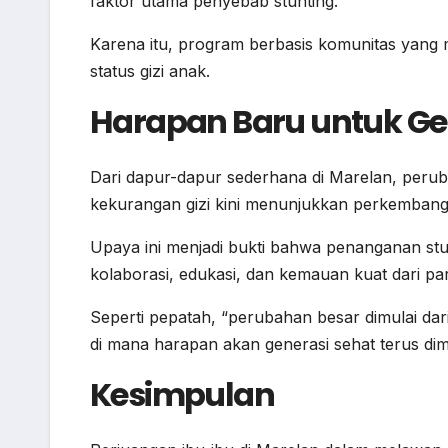
faktor utama penyebab stunting.
Karena itu, program berbasis komunitas yang m
status gizi anak.
Harapan Baru untuk G
Dari dapur-dapur sederhana di Marelan, peru
kekurangan gizi kini menunjukkan perkembanga
Upaya ini menjadi bukti bahwa penanganan stu
kolaborasi, edukasi, dan kemauan kuat dari para
Seperti pepatah, “perubahan besar dimulai dar
di mana harapan akan generasi sehat terus dima
Kesimpulan