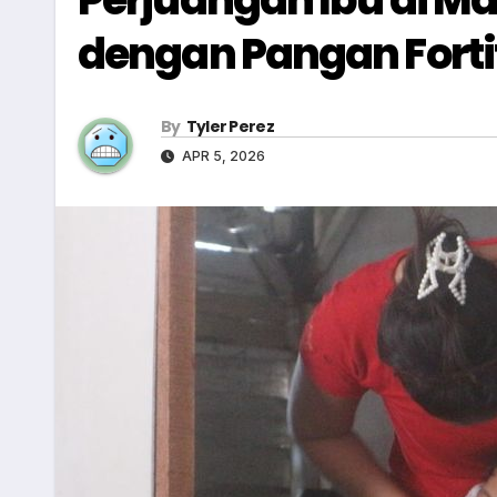
dengan Pangan Forti
By
Tyler Perez
APR 5, 2026