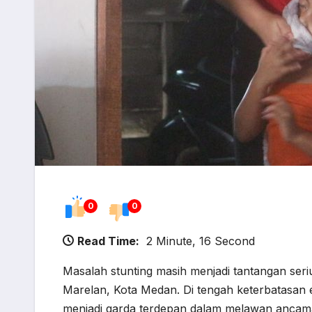
0
0
Read Time:
2 Minute, 16 Second
Masalah stunting masih menjadi tantangan seri
Marelan, Kota Medan. Di tengah keterbatasan ek
menjadi garda terdepan dalam melawan ancama