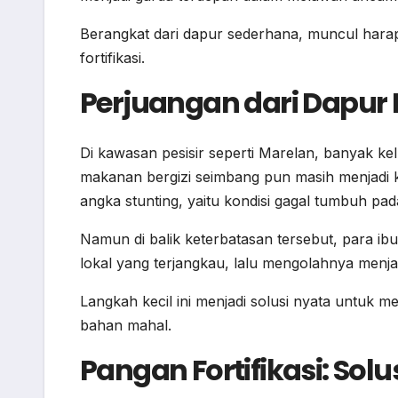
Berangkat dari dapur sederhana, muncul harap
fortifikasi.
Perjuangan dari Dapu
Di kawasan pesisir seperti Marelan, banyak ke
makanan bergizi seimbang pun masih menjadi k
angka stunting, yaitu kondisi gagal tumbuh pad
Namun di balik keterbatasan tersebut, para i
lokal yang terjangkau, lalu mengolahnya menjadi
Langkah kecil ini menjadi solusi nyata untuk m
bahan mahal.
Pangan Fortifikasi: Sol