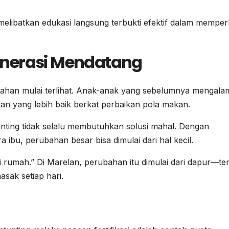
elibatkan edukasi langsung terbukti efektif dalam memper
enerasi Mendatang
bahan mulai terlihat. Anak-anak yang sebelumnya mengala
n yang lebih baik berkat perbaikan pola makan.
nting tidak selalu membutuhkan solusi mahal. Dengan
 ibu, perubahan besar bisa dimulai dari hal kecil.
i rumah.” Di Marelan, perubahan itu dimulai dari dapur—t
sak setiap hari.