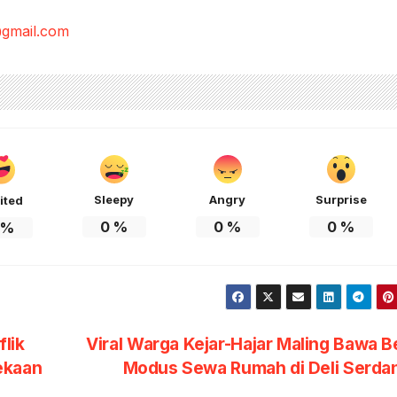
gmail.com
Sleepy
Angry
Surprise
ited
0
%
0
%
0
%
%
lik
Viral Warga Kejar-Hajar Maling Bawa 
ekaan
Modus Sewa Rumah di Deli Serd