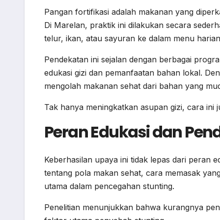
Pangan fortifikasi adalah makanan yang diperkay
Di Marelan, praktik ini dilakukan secara sede
telur, ikan, atau sayuran ke dalam menu haria
Pendekatan ini sejalan dengan berbagai pro
edukasi gizi dan pemanfaatan bahan lokal. D
mengolah makanan sehat dari bahan yang muda
Tak hanya meningkatkan asupan gizi, cara in
Peran Edukasi dan Pe
Keberhasilan upaya ini tidak lepas dari peran 
tentang pola makan sehat, cara memasak yang 
utama dalam pencegahan stunting.
Penelitian menunjukkan bahwa kurangnya penge