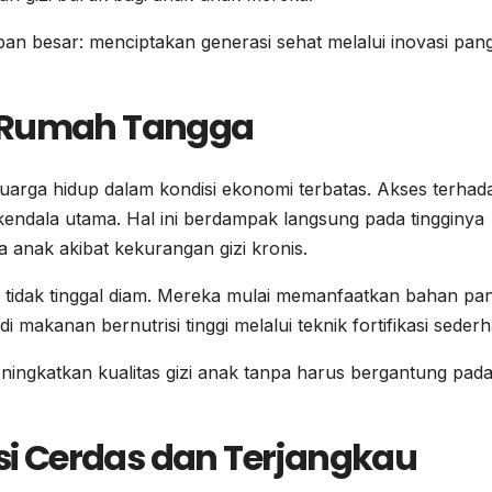
an besar: menciptakan generasi sehat melalui inovasi pan
r Rumah Tangga
luarga hidup dalam kondisi ekonomi terbatas. Akses terhad
endala utama. Hal ini berdampak langsung pada tingginya
a anak akibat kekurangan gizi kronis.
bu tidak tinggal diam. Mereka mulai memanfaatkan bahan pa
 makanan bernutrisi tinggi melalui teknik fortifikasi seder
eningkatkan kualitas gizi anak tanpa harus bergantung pad
usi Cerdas dan Terjangkau