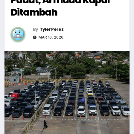
Ditambah
By
Tyler Perez
MAR 16, 2026