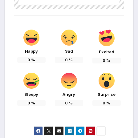
Happy
Sad
Excited
0
%
0
%
0
%
Sleepy
Angry
Surprise
0
%
0
%
0
%