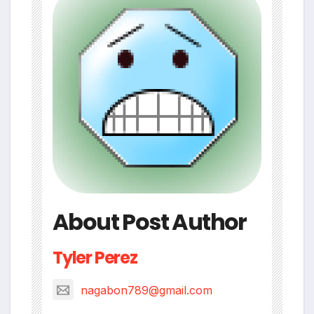
About Post Author
Tyler Perez
nagabon789@gmail.com